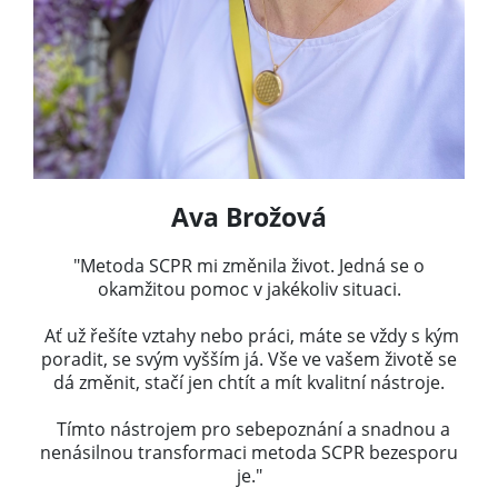
Ava Brožová
"Metoda SCPR mi změnila život. Jedná se o
okamžitou pomoc v jakékoliv situaci.
Ať už řešíte vztahy nebo práci, máte se vždy s kým
poradit, se svým vyšším já. Vše ve vašem životě se
dá změnit, stačí jen chtít a mít kvalitní nástroje.
Tímto nástrojem pro sebepoznání a snadnou a
nenásilnou transformaci metoda SCPR bezesporu
je."