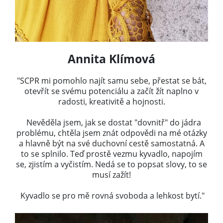
Annita Klímová
"SCPR mi pomohlo najít samu sebe, přestat se bát,
otevřít se svému potenciálu a začít žít naplno v
radosti, kreativitě a hojnosti.
Nevěděla jsem, jak se dostat "dovnitř" do jádra
problému, chtěla jsem znát odpovědi na mé otázky
a hlavně být na své duchovní cestě samostatná. A
to se splnilo. Teď prostě vezmu kyvadlo, napojím
se, zjistím a vyčistím. Nedá se to popsat slovy, to se
musí zažít!
Kyvadlo se pro mě rovná svoboda a lehkost bytí."