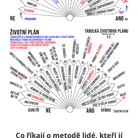
Co říkají o metodě lidé, kteří jí