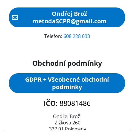
Ondřej Brož
metodaSCPR@gmail.com
Telefon:
608 228 033
Obchodní podmínky
GDPR + Všeobecné obchodní
podmínky
IČO:
88081486
Ondřej Brož
Žižkova 260
337 01 Rokycany