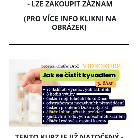
- LZE ZAKOUPIT ZÁZNAM
(PRO VÍCE INFO KLIKNI NA
OBRÁZEK)
TENTO KURZ JE JIŽ NATOČENÝ -